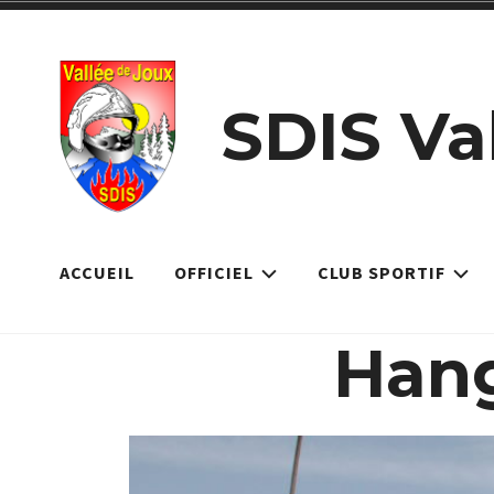
Accéder
au
contenu
SDIS Va
ACCUEIL
OFFICIEL
CLUB SPORTIF
Hang