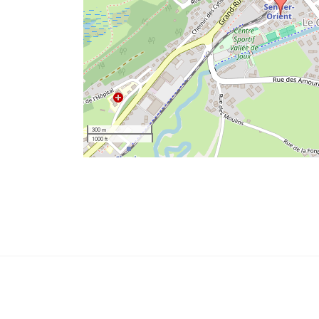
300 m
1000 ft