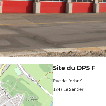
Site du DPS F
Rue de l’orbe 9
1347 Le Sentier