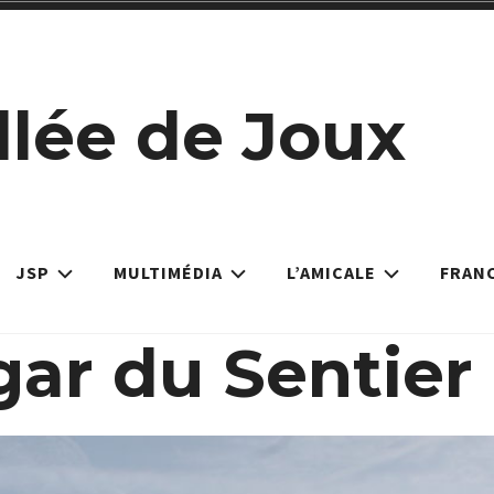
llée de Joux
JSP
MULTIMÉDIA
L’AMICALE
FRAN
ar du Sentier