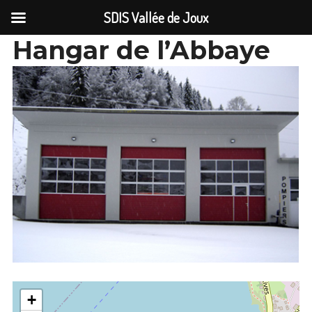
SDIS Vallée de Joux
Hangar de l’Abbaye
Accéder
au
contenu
+